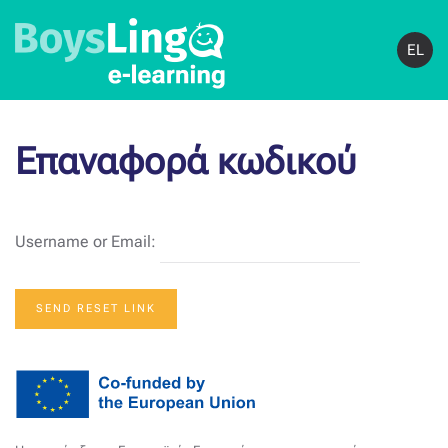
EL
Επαναφορά κωδικού
Username or Email: